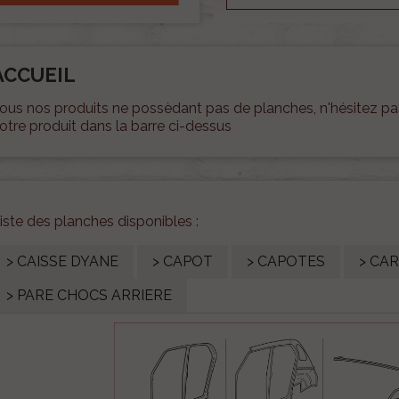
ACCUEIL
ous nos produits ne possèdant pas de planches, n'hésitez pas
otre produit dans la barre ci-dessus
iste des planches disponibles :
> CAISSE DYANE
> CAPOT
> CAPOTES
> CA
> PARE CHOCS ARRIERE