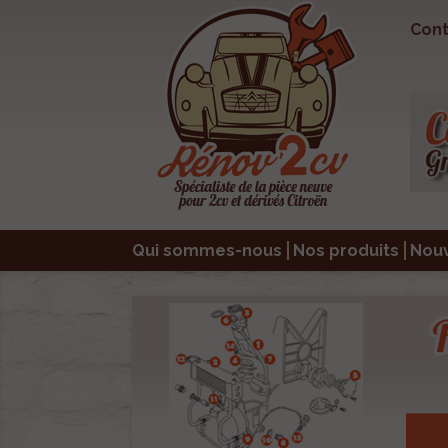
Cont
Qui sommes-nous
Nos produits
Nou