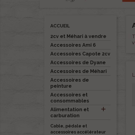
ACCUEIL
2cv et Méhari à vendre
T
v
Accessoires Ami 6
Accessoires Capote 2cv
Accessoires de Dyane
Accessoires de Méhari
L
Accessoires de
peinture
Accessoires et
consommables

Alimentation et
carburation
Cable, pédale et
accessoires accélérateur