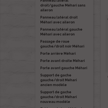
Panneau latéral
droit/gauche Méhari sans
aileron
Panneau latéral droit
Méhari avec aileron
Panneau latéral gauche
Méhari avec aileron
Passage de roue
gauche/droit noir Méhari
Porte arrière Méhari
Porte avant droite Méhari
Porte avant gauche Méhari
Support de gache
gauche/droit Méhari
ancien modèle
Support de gache
gauche/droit Méhari
nouveau modèle