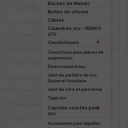
Bâches de Méhari
Boites de vitesse
Câbles
Calandres 2cv - RENOV
2CV

Caoutchoucs
Caoutchouc pour pièces de
suspenssion
Divers caoutchouc
Joint de portière de 2cv
Dyane et Acadiane
Joint de vitre et pare brise
Tapis 2cv

Capotes courtes pour
2cv
Accessoires pour capotes