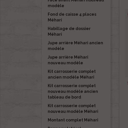
Face avant Méhari nouveau
modèle
Fond de caisse 4 places
Méhari
Habillage de dossier
Méhari
Jupe arrière Méhari ancien
modèle
Jupe arrière Méhari
nouveau modèle
Kit carrosserie complet
ancien modèle Méhari
Kit carrosserie complet
nouveau modèle ancien
tableau de bord
Kit carrosserie complet
nouveau modèle Méhari
Montant complet Méhari