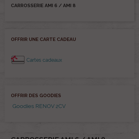
CARROSSERIE AMI 6 / AMI 8
OFFRIR UNE CARTE CADEAU
Cartes cadeaux
OFFRIR DES GOODIES
Goodies RENOV 2CV