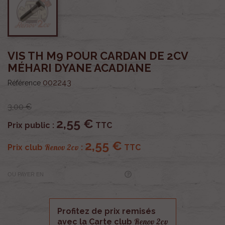
VIS TH M9 POUR CARDAN DE 2CV
MÉHARI DYANE ACADIANE
002243
Référence
3,00 €
2,55 €
Prix public :
TTC
2,55 €
Renov 2cv
Prix club
:
TTC
OU PAYER EN
Profitez de prix remisés
Renov 2cv
avec la Carte club