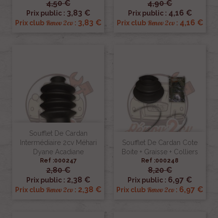
4,50 €
4,90 €
3,83 €
4,16 €
Prix public :
Prix public :
3,83 €
4,16 €
Renov 2cv
Renov 2cv
Prix club
:
Prix club
:
Soufflet De Cardan
Intermédiaire 2cv Méhari
Soufflet De Cardan Cote
Dyane Acadiane
Boite + Graisse + Colliers
Ref :000247
Ref :000248
2,80 €
8,20 €
2,38 €
6,97 €
Prix public :
Prix public :
2,38 €
6,97 €
Renov 2cv
Renov 2cv
Prix club
:
Prix club
: