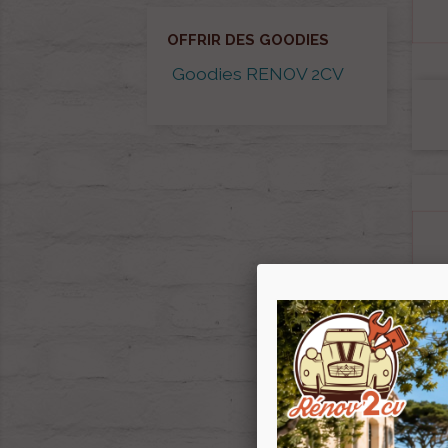
OFFRIR DES GOODIES
Goodies RENOV 2CV