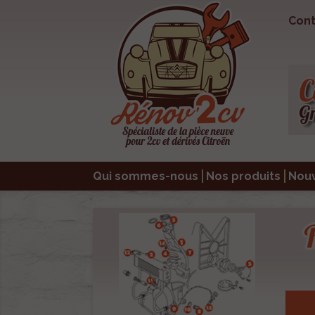
Cont
Qui sommes-nous
Nos produits
Nou