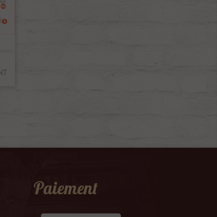
NT
Paiement