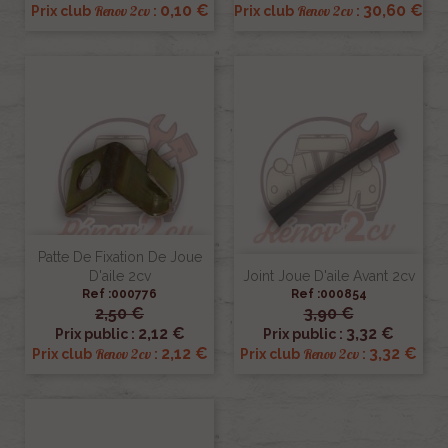
0,10 €
30,60 €
Renov 2cv
Renov 2cv
Prix club
:
Prix club
:
Patte De Fixation De Joue
D'aile 2cv
Joint Joue D'aile Avant 2cv
Ref :000776
Ref :000854
2,50 €
3,90 €
2,12 €
3,32 €
Prix public :
Prix public :
2,12 €
3,32 €
Renov 2cv
Renov 2cv
Prix club
:
Prix club
: