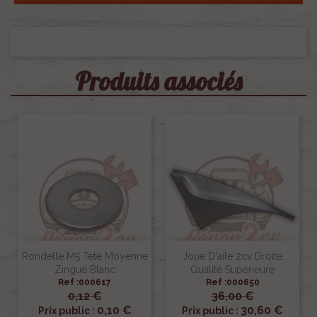
Produits associés
Rondelle M5 Tete Moyenne
Joue D'aile 2cv Droite
Zingue Blanc
Qualité Supérieure
Ref :000617
Ref :000650
0,12 €
36,00 €
0,10 €
30,60 €
Prix public :
Prix public :