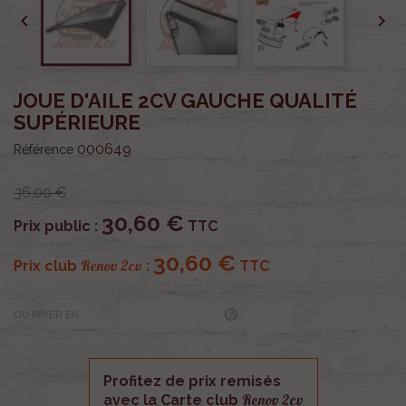


JOUE D'AILE 2CV GAUCHE QUALITÉ
SUPÉRIEURE
000649
Référence
36,00 €
30,60 €
Prix public :
TTC
30,60 €
Renov 2cv
Prix club
:
TTC
OU PAYER EN
Profitez de prix remisés
Renov 2cv
avec la Carte club