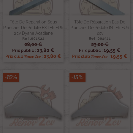
Tôle De Réparation Sous
Tôle De Réparation Bas De
Plancher De Pédale EXTERIEUR
Plancher De Pédale INTERIEUR
2cv Dyane Acadiane
2cv
Ref :001522
Ref :001521
28,00 €
23,00 €
23,80 €
19,55 €
Prix public :
Prix public :
23,80 €
19,55 €
Renov 2cv
Renov 2cv
Prix club
:
Prix club
:
-15%
-15%