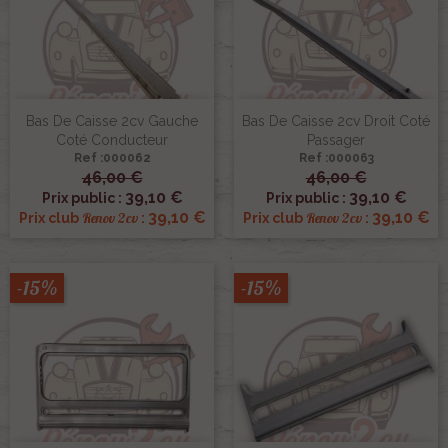
Bas De Caisse 2cv Gauche
Bas De Caisse 2cv Droit Coté
Coté Conducteur
Passager
Ref :000062
Ref :000063
46,00 €
46,00 €
39,10 €
39,10 €
Prix public :
Prix public :
39,10 €
39,10 €
Renov 2cv
Renov 2cv
Prix club
:
Prix club
:
-15%
-15%