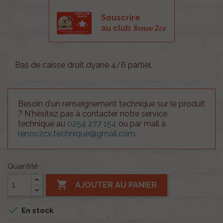
Souscrire
Renov 2cv
au club
Bas de caisse droit dyane 4/6 partiel .
Besoin d'un renseignement technique sur le produit
? N'hésitez pas à contacter notre service
technique au
0254 277 154
ou par mail à
renov2cv.technique@gmail.com
.
Quantité

AJOUTER AU PANIER

En stock