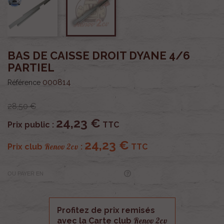
BAS DE CAISSE DROIT DYANE 4/6
PARTIEL
000814
Référence
28,50 €
24,23 €
Prix public :
TTC
24,23 €
Renov 2cv
Prix club
:
TTC
OU PAYER EN
Profitez de prix remisés
Renov 2cv
avec la Carte club