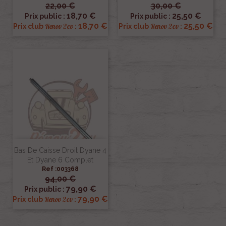
22,00 €
30,00 €
18,70 €
25,50 €
Prix public :
Prix public :
18,70 €
25,50 €
Renov 2cv
Renov 2cv
Prix club
:
Prix club
:
Bas De Caisse Droit Dyane 4
Et Dyane 6 Complet
Ref :003368
94,00 €
79,90 €
Prix public :
79,90 €
Renov 2cv
Prix club
: