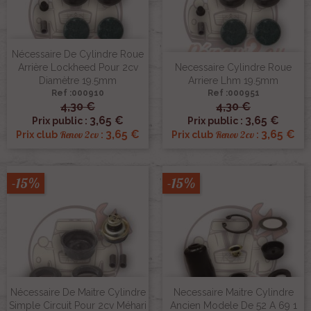
Nécessaire De Cylindre Roue
Arrière Lockheed Pour 2cv
Necessaire Cylindre Roue
Diamètre 19.5mm
Arriere Lhm 19.5mm
Ref :000910
Ref :000951
4,30 €
4,30 €
3,65 €
3,65 €
Prix public :
Prix public :
3,65 €
3,65 €
Renov 2cv
Renov 2cv
Prix club
:
Prix club
:
-15%
-15%
Nécessaire De Maitre Cylindre
Necessaire Maitre Cylindre
Simple Circuit Pour 2cv Méhari
Ancien Modele De 52 A 69 1