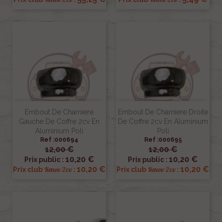
Embout De Charniere
Embout De Charniere Droite
Gauche De Coffre 2cv En
De Coffre 2cv En Aluminium
Aluminium Poli
Poli
Ref :000694
Ref :000695
12,00 €
12,00 €
10,20 €
10,20 €
Prix public :
Prix public :
10,20 €
10,20 €
Renov 2cv
Renov 2cv
Prix club
:
Prix club
: