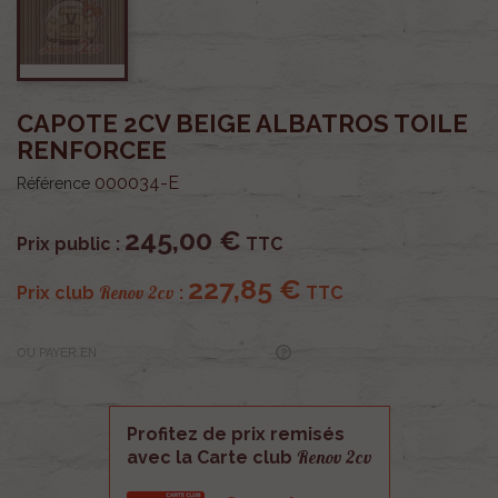
CAPOTE 2CV BEIGE ALBATROS TOILE
RENFORCEE
000034-E
Référence
245,00 €
Prix public :
TTC
227,85 €
Renov 2cv
Prix club
:
TTC
OU PAYER EN
Profitez de prix remisés
Renov 2cv
avec la Carte club