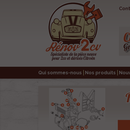
Cont
Qui sommes-nous
Nos produits
Nou