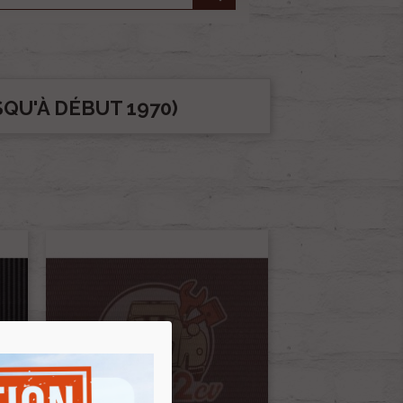
QU'À DÉBUT 1970)