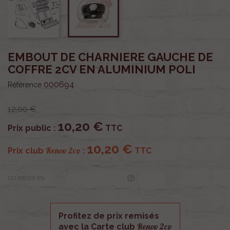
EMBOUT DE CHARNIERE GAUCHE DE
COFFRE 2CV EN ALUMINIUM POLI
000694
Référence
12,00 €
10,20 €
Prix public :
TTC
10,20 €
Renov 2cv
Prix club
:
TTC
OU PAYER EN
Profitez de prix remisés
Renov 2cv
avec la Carte club