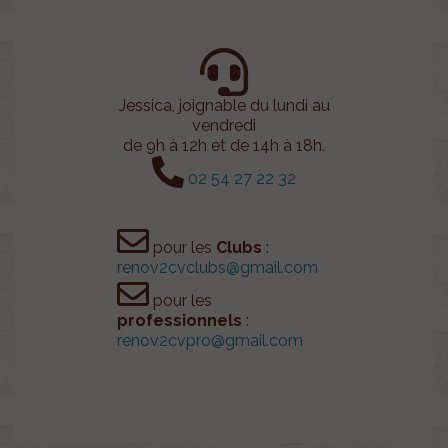
Jessica, joignable du lundi au
vendredi
de 9h à 12h et de 14h à 18h.
02 54 27 22 32
pour les
Clubs
:
renov2cvclubs@gmail.com
pour les
professionnels
:
renov2cvpro@gmail.com