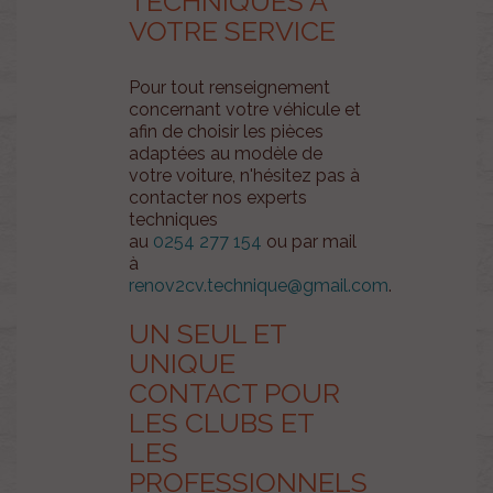
TECHNIQUES À
VOTRE SERVICE
Pour tout renseignement
concernant votre véhicule et
afin de choisir les pièces
adaptées au modèle de
votre voiture, n'hésitez pas à
contacter nos experts
techniques
au
0254 277 154
ou par mail
à
renov2cv.technique@gmail.com
.
UN SEUL ET
UNIQUE
CONTACT POUR
LES CLUBS ET
LES
PROFESSIONNELS