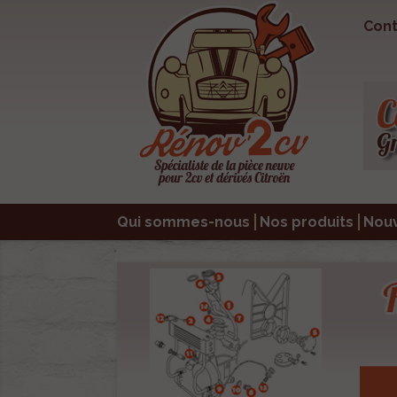
Cont
Qui sommes-nous
Nos produits
Nou