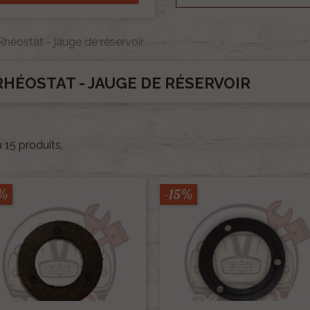
Rhéostat - jauge de réservoir
RHÉOSTAT - JAUGE DE RÉSERVOIR
 a 15 produits.
5%
-15%