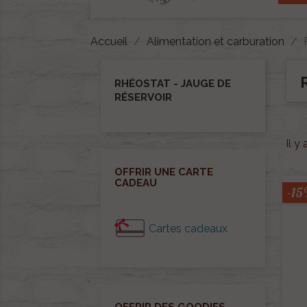
Accueil
Alimentation et carburation
RHÉOSTAT - JAUGE DE
RÉSERVOIR
Il y
OFFRIR UNE CARTE
CADEAU
-1
Cartes cadeaux