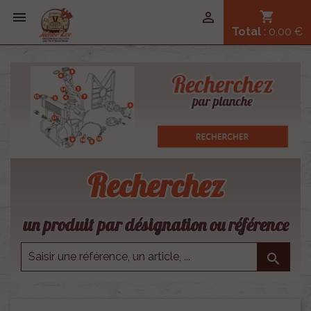


shopping_cart
Total
: 0,00 €
Recherchez
un produit par désignation ou référence
