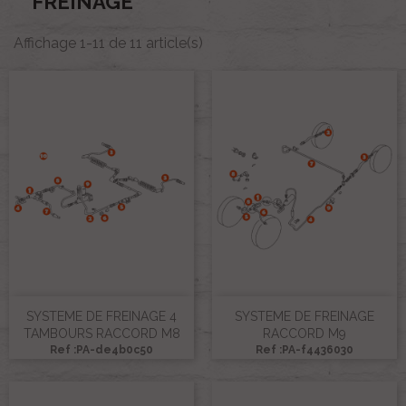
FREINAGE
Affichage 1-11 de 11 article(s)
SYSTEME DE FREINAGE 4
SYSTEME DE FREINAGE
TAMBOURS RACCORD M8
RACCORD M9
Ref :PA-de4b0c50
Ref :PA-f4436030