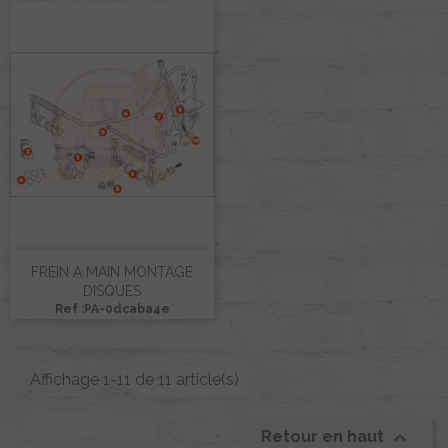
FREIN A MAIN MONTAGE
DISQUES
Ref :PA-0dcaba4e
Affichage 1-11 de 11 article(s)

Retour en haut