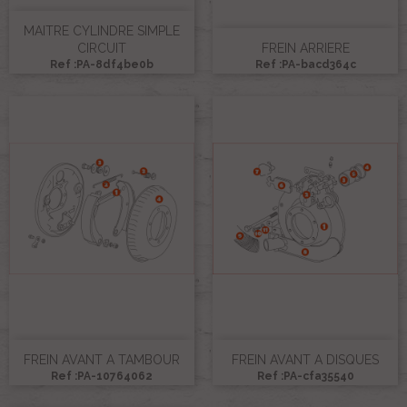
MAITRE CYLINDRE SIMPLE
CIRCUIT
FREIN ARRIERE
Ref :PA-8df4be0b
Ref :PA-bacd364c
FREIN AVANT A TAMBOUR
FREIN AVANT A DISQUES
Ref :PA-10764062
Ref :PA-cfa35540