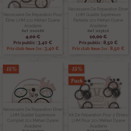
Necessaire De Réparation Étrier
Nécessaire De Réparation Pour
LHM Qualité Supérieure
Étrier LHM 2cv Méhari Dyane
Partielle 2cv Méhari Dyane
Acadiane
Acadiane
Ref :000088
Ref :003816
4,00 €
10,00 €
3,40 €
8,50 €
Prix public :
Prix public :
3,40 €
8,50 €
Renov 2cv
Renov 2cv
Prix club
:
Prix club
:
-15%
-15%
Pack
Necessaire De Reparation Etrier
LHM Qualité Supérieure
Kit De Réparation Pour 2 Étriers
Complet 2cv Méhari Dyane
LHM Pour 2cv Méhari Dyane
Acadiane
Acadiane