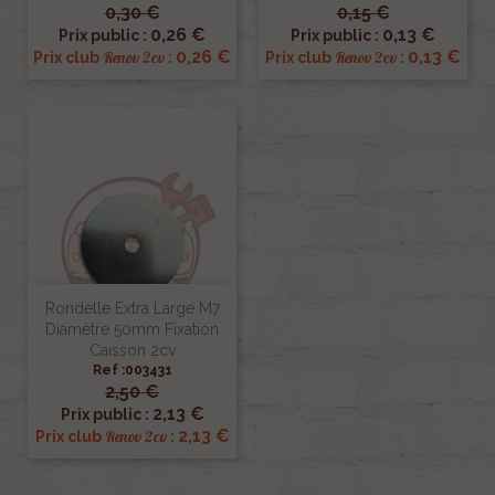
0,30 €
0,15 €
0,26 €
0,13 €
Prix public :
Prix public :
0,26 €
0,13 €
Renov 2cv
Renov 2cv
Prix club
:
Prix club
:
Rondelle Extra Large M7
Diamètre 50mm Fixation
Caisson 2cv
Ref :003431
2,50 €
2,13 €
Prix public :
2,13 €
Renov 2cv
Prix club
: