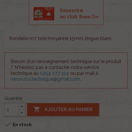
Souscrire
Renov 2cv
au club
Rondelle m7 tete moyenne 15mm zingue blanc
Besoin d'un renseignement technique sur le produit
? N'hésitez pas à contacter notre service
technique au
0254 277 154
ou par mail à
renov2cv.technique@gmail.com
.
Quantité

AJOUTER AU PANIER

En stock