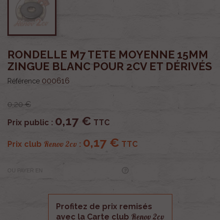
RONDELLE M7 TETE MOYENNE 15MM
ZINGUE BLANC POUR 2CV ET DÉRIVÉS
000616
Référence
0,20 €
0,17 €
Prix public :
TTC
0,17 €
Renov 2cv
Prix club
:
TTC
OU PAYER EN
Profitez de prix remisés
Renov 2cv
avec la Carte club