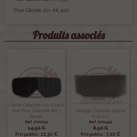
Pour Citroën 2cv AK 400
Produits associés
Cache Calandre 2cv Souple
Noir Pour Calandre Alu 3
Grillage Calandre Simple
Barres
Pour 2cv
Ref :000032
Ref :000495
14,50 €
8,50 €
12,32 €
7,22 €
Prix public :
Prix public :