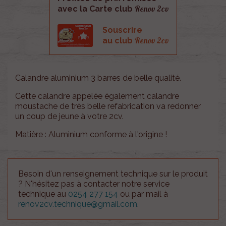
Renov 2cv
avec la Carte club
Souscrire
Renov 2cv
au club
Calandre aluminium 3 barres de belle qualité.
Cette calandre appelée également calandre
moustache de très belle refabrication va redonner
un coup de jeune à votre 2cv.
Matière : Aluminium conforme à l'origine !
Besoin d'un renseignement technique sur le produit
? N'hésitez pas à contacter notre service
technique au
0254 277 154
ou par mail à
renov2cv.technique@gmail.com
.