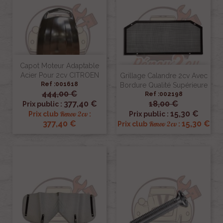
Capot Moteur Adaptable
Acier Pour 2cv CITROEN
Grillage Calandre 2cv Avec
Ref :001618
Bordure Qualité Supérieure
444,00 €
Ref :002198
377,40 €
18,00 €
Prix public :
15,30 €
Renov 2cv
Prix club
:
Prix public :
377,40 €
15,30 €
Renov 2cv
Prix club
: