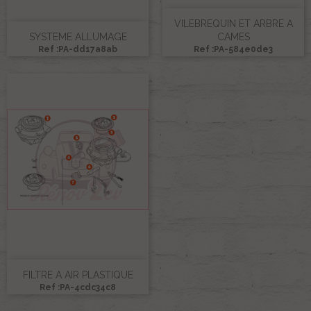
VILEBREQUIN ET ARBRE A
SYSTEME ALLUMAGE
CAMES
Ref :PA-dd17a8ab
Ref :PA-584e0de3
FILTRE A AIR PLASTIQUE
Ref :PA-4cdc34c8