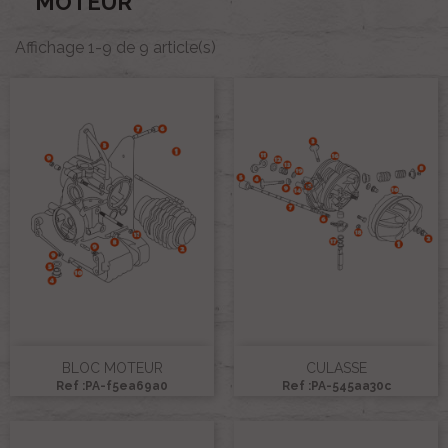
MOTEUR
Affichage 1-9 de 9 article(s)
BLOC MOTEUR
CULASSE
Ref :PA-f5ea69a0
Ref :PA-545aa30c