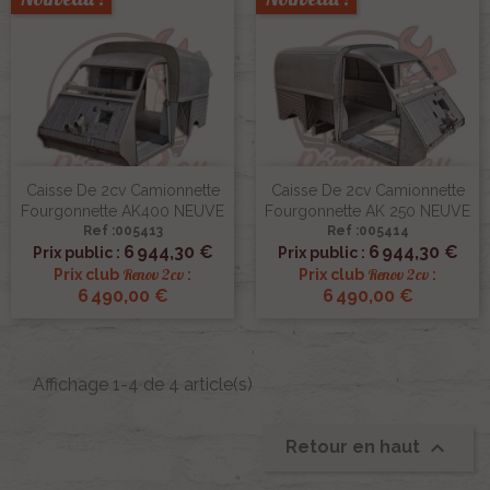
Caisse De 2cv Camionnette
Caisse De 2cv Camionnette
Fourgonnette AK400 NEUVE
Fourgonnette AK 250 NEUVE
Ref :005413
Ref :005414
6 944,30 €
6 944,30 €
Prix public :
Prix public :
Renov 2cv
Renov 2cv
Prix club
:
Prix club
:
6 490,00 €
6 490,00 €
Affichage 1-4 de 4 article(s)

Retour en haut