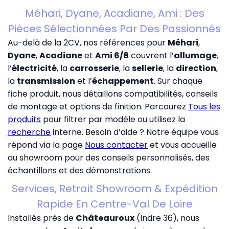
Méhari, Dyane, Acadiane, Ami : Des
Pièces Sélectionnées Par Des Passionnés
Au-delà de la 2CV, nos références pour
Méhari
,
Dyane
,
Acadiane
et
Ami 6/8
couvrent l’
allumage
,
l’
électricité
, la
carrosserie
, la
sellerie
, la
direction
,
la
transmission
et l’
échappement
. Sur chaque
fiche produit, nous détaillons compatibilités, conseils
de montage et options de finition. Parcourez
Tous les
produits
pour filtrer par modèle ou utilisez la
recherche
interne. Besoin d’aide ? Notre équipe vous
répond via la page
Nous contacter
et vous accueille
au showroom pour des conseils personnalisés, des
échantillons et des démonstrations.
Services, Retrait Showroom & Expédition
Rapide En Centre-Val De Loire
Installés près de
Châteauroux
(Indre 36), nous