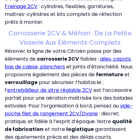
Freinage 2CV
: cylindres, flexibles, garnitures,
maîtres-cylindres et kits complets de réfection
prêts à monter.
Carrosserie 2CV & Méhari : De La Petite
Visserie Aux Éléments Complets
Rénover la ligne de votre Citroën passe par des
éléments de
carrosserie 2CV
fiables :
ailes, capots,
bas de caisse, planchers
et joints d’étanchéité. Nous
proposons également des pièces de
fermeture
et
verrouillage
pour sécuriser l’habitacle ;
l’
entrebâilleur de vitre réglable 2CV
est l’accessoire
parfait pour une aération maîtrisée lors des balades
estivales. Pour l’organisation à bord, pensez au
vide-
poche filet de rangement 2CV/Dyane
: discret,
pratique, et fidèle à l’esprit d’époque. Notre
qualité
de fabrication
et notre
logistique
garantissent
des ajustements précis et des délais courts.