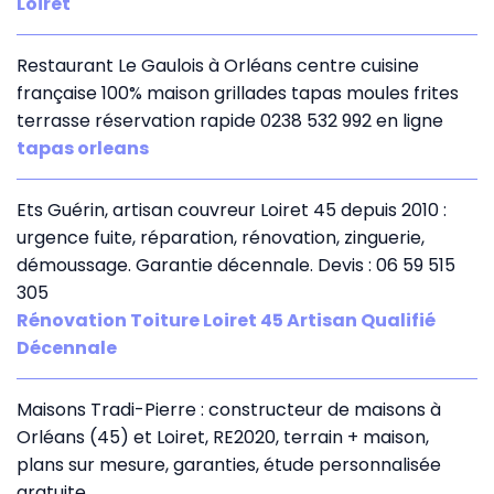
Loiret
Restaurant Le Gaulois à Orléans centre cuisine
française 100% maison grillades tapas moules frites
terrasse réservation rapide 0238 532 992 en ligne
tapas orleans
Ets Guérin, artisan couvreur Loiret 45 depuis 2010 :
urgence fuite, réparation, rénovation, zinguerie,
démoussage. Garantie décennale. Devis : 06 59 515
305
Rénovation Toiture Loiret 45 Artisan Qualifié
Décennale
Maisons Tradi-Pierre : constructeur de maisons à
Orléans (45) et Loiret, RE2020, terrain + maison,
plans sur mesure, garanties, étude personnalisée
gratuite