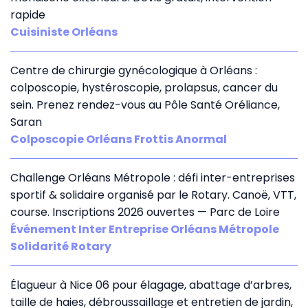
rapide
Cuisiniste Orléans
Centre de chirurgie gynécologique à Orléans :
colposcopie, hystéroscopie, prolapsus, cancer du
sein. Prenez rendez-vous au Pôle Santé Oréliance,
Saran
Colposcopie Orléans Frottis Anormal
Challenge Orléans Métropole : défi inter-entreprises
sportif & solidaire organisé par le Rotary. Canoë, VTT,
course. Inscriptions 2026 ouvertes — Parc de Loire
Événement Inter Entreprise Orléans Métropole
Solidarité Rotary
Élagueur à Nice 06 pour élagage, abattage d’arbres,
taille de haies, débroussaillage et entretien de jardin,