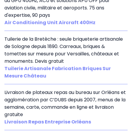
du GPU 400Hz, ACU et solutions APU OFF pour
aviation civile, militaire et aeroports. 75 ans
d'expertise, 90 pays
Air Conditioning Unit Aircraft 400Hz
Tuilerie de la Bretèche : seule briqueterie artisanale
de Sologne depuis 1890. Carreaux, briques &
tomettes sur mesure pour Versailles, châteaux et
monuments. Devis gratuit
Tuilerie Artisanale Fabrication Briques Sur
Mesure Château
Livraison de plateaux repas au bureau sur Orléans et
agglomération par C’DUBS depuis 2007, menus de la
semaine, carte, commande en ligne et livraison
gratuite
Livraison Repas Entreprise Orléans