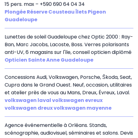
15 pers. max – +590 690 64 04 34
Plongée Réserve Cousteau Îlets Pigeon
Guadeloupe
Lunettes de soleil Guadeloupe chez Optic 2000 : Ray-
Ban, Marc Jacobs, Lacoste, Boss. Verres polarisants
anti-UV, 6 magasins sur l'île, conseil opticien diplômé
Opticien Sainte Anne Guadeloupe
Concessions Audi, Volkswagen, Porsche, Škoda, Seat,
Cupra dans le Grand Ouest. Neuf, occasion, utilitaires
et atelier près de vous au Mans, Dreux, Évreux, Laval.
volkswagen laval volkswagen evreux
volkswagen dreux volkswagen mayenne
Agence événementielle à Orléans. Stands,
scénographie, audiovisuel, séminaires et salons. Devis