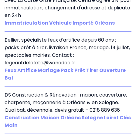
avec La Carte Grise Française. Centre agréé SIV pour
immatriculation, changement d'adresse et duplicata
en 24h
Immatriculation Véhicule Importé Orléans
Bellier, spécialiste feux d'artifice depuis 60 ans :
packs prêt à tirer, livraison France, mariage, 14 juillet,
spectacles mairies. Contact :
legeantdelafete@wanadoo.fr
Feux Artifice Mariage Pack Prêt Tirer Ouverture
Bal
DS Construction & Rénovation : maison, couverture,
charpente, maçonnerie à Orléans & en Sologne.
Qualibat, décennale, devis gratuit – 0218 889 636
Construction Maison Orléans Sologne Loiret Clés
Main