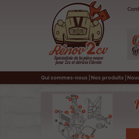
Cont
Qui sommes-nous
Nos produits
Nou