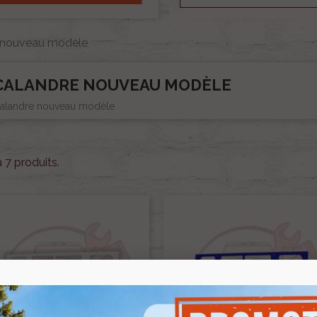
 nouveau modèle
CALANDRE NOUVEAU MODÈLE
alandre nouveau modèle
 a 7 produits.