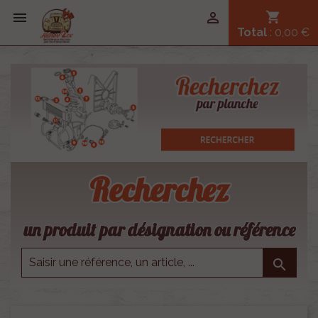


shopping_cart
Total
: 0,00 €
Recherchez
un produit par désignation ou référence
