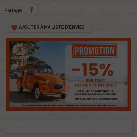
Partager
favorite
AJOUTER À MA LISTE D'ENVIES