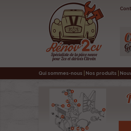
Cont
Qui sommes-nous
Nos produits
Nou