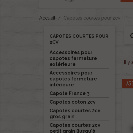
Accueil
Capotes courtes pour 2cv
CAPOTES COURTES POUR
2CV
Accessoires pour
capotes fermeture
Il y
extérieure
Accessoires pour
capotes fermeture
-1
intérieure
Capote France 3
Capotes coton 2cv
Capotes courtes 2cv
gros grain
Capotes courtes 2cv
petit grain (jusqu'à