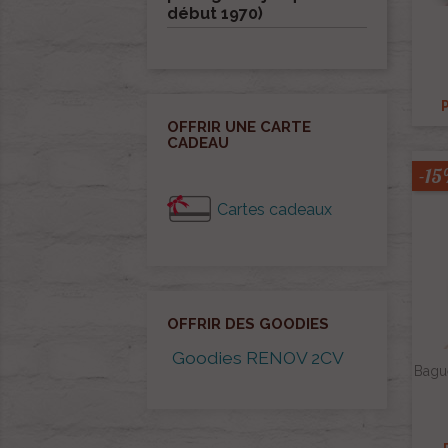
début 1970)
P
OFFRIR UNE CARTE
CADEAU
-1
Cartes cadeaux
OFFRIR DES GOODIES
Goodies RENOV 2CV
Bague