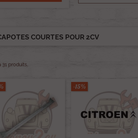
CAPOTES COURTES POUR 2CV
 a 31 produits.
5%
-15%