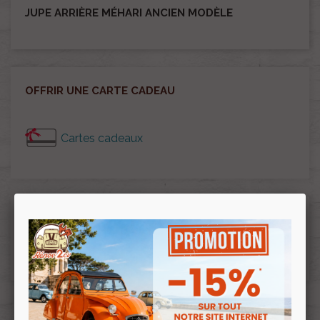
JUPE ARRIÈRE MÉHARI ANCIEN MODÈLE
OFFRIR UNE CARTE CADEAU
Cartes cadeaux
OFFRIR DES GOODIES
Goodies RENOV 2CV