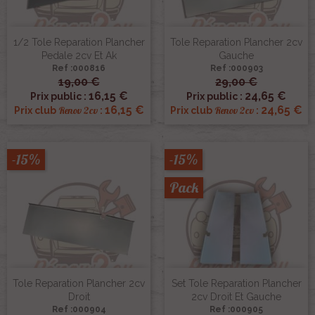
1/2 Tole Reparation Plancher
Tole Reparation Plancher 2cv
Pedale 2cv Et Ak
Gauche
Ref :000816
Ref :000903
19,00 €
29,00 €
16,15 €
24,65 €
Prix public :
Prix public :
16,15 €
24,65 €
Renov 2cv
Renov 2cv
Prix club
:
Prix club
:
-15%
-15%
Pack
Tole Reparation Plancher 2cv
Set Tole Reparation Plancher
Droit
2cv Droit Et Gauche
Ref :000904
Ref :000905