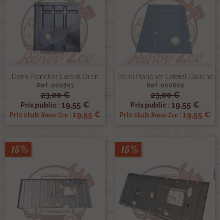
Demi Plancher Lateral Droit
Demi Plancher Lateral Gauche
Ref :000803
Ref :000802
23,00 €
23,00 €
19,55 €
19,55 €
Prix public :
Prix public :
19,55 €
19,55 €
Renov 2cv
Renov 2cv
Prix club
:
Prix club
:
-15%
-15%