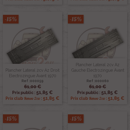
-15%
-15%
Plancher Lateral 2cv Az
Plancher Lateral 2cv Az Droit
Gauche Electrozingue Avant
Electrozingue Avant 1970
1970
Ref :000059
Ref :000060
61,00 €
61,00 €
51,85 €
51,85 €
Prix public :
Prix public :
51,85 €
51,85 €
Renov 2cv
Renov 2cv
Prix club
:
Prix club
:
-15%
-15%