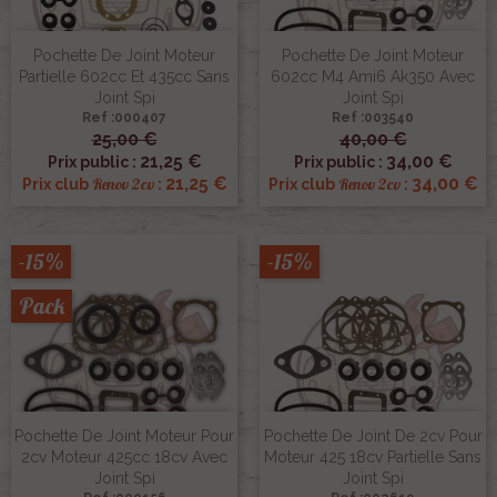
Pochette De Joint Moteur
Pochette De Joint Moteur
Partielle 602cc Et 435cc Sans
602cc M4 Ami6 Ak350 Avec
Joint Spi
Joint Spi
Ref :000407
Ref :003540
25,00 €
40,00 €
21,25 €
34,00 €
Prix public :
Prix public :
21,25 €
34,00 €
Renov 2cv
Renov 2cv
Prix club
:
Prix club
:
-15%
-15%
Pack
Pochette De Joint Moteur Pour
Pochette De Joint De 2cv Pour
2cv Moteur 425cc 18cv Avec
Moteur 425 18cv Partielle Sans
Joint Spi
Joint Spi