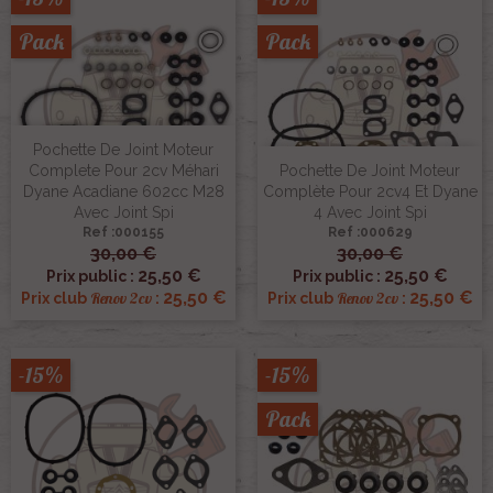
Pack
Pack
Pochette De Joint Moteur
Complete Pour 2cv Méhari
Pochette De Joint Moteur
Dyane Acadiane 602cc M28
Complète Pour 2cv4 Et Dyane
Avec Joint Spi
4 Avec Joint Spi
Ref :000155
Ref :000629
30,00 €
30,00 €
25,50 €
25,50 €
Prix public :
Prix public :
25,50 €
25,50 €
Renov 2cv
Renov 2cv
Prix club
:
Prix club
:
-15%
-15%
Pack