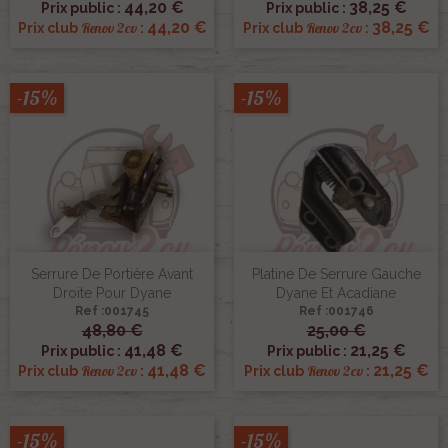
44,20 €
38,25 €
Prix public :
Prix public :
44,20 €
38,25 €
Renov 2cv
Renov 2cv
Prix club
:
Prix club
:
-15%
-15%
Serrure De Portière Avant
Platine De Serrure Gauche
Droite Pour Dyane
Dyane Et Acadiane
Ref :001745
Ref :001746
48,80 €
25,00 €
41,48 €
21,25 €
Prix public :
Prix public :
41,48 €
21,25 €
Renov 2cv
Renov 2cv
Prix club
:
Prix club
:
-15%
-15%