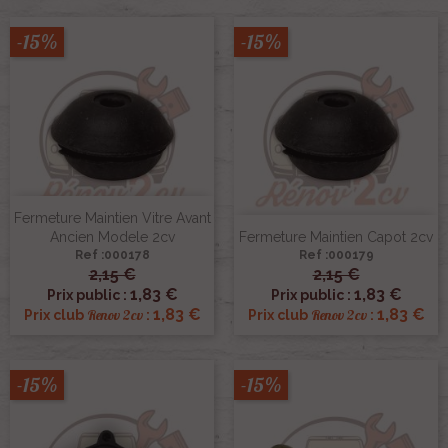
-15%
-15%
Fermeture Maintien Vitre Avant
Ancien Modele 2cv
Fermeture Maintien Capot 2cv
Ref :000178
Ref :000179
2,15 €
2,15 €
1,83 €
1,83 €
Prix public :
Prix public :
1,83 €
1,83 €
Renov 2cv
Renov 2cv
Prix club
:
Prix club
:
-15%
-15%