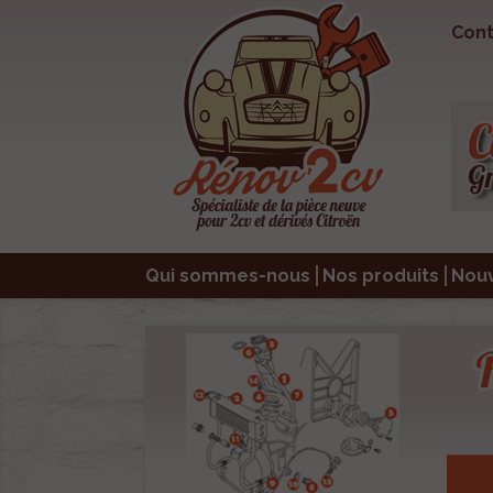
Cont
Qui sommes-nous
Nos produits
Nou