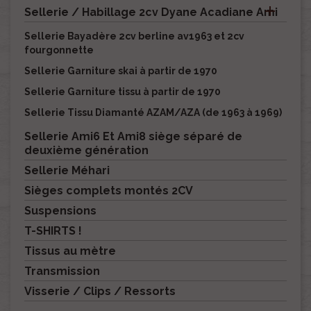

Sellerie / Habillage 2cv Dyane Acadiane Ami
Sellerie Bayadère 2cv berline av1963 et 2cv
fourgonnette
Sellerie Garniture skai à partir de 1970
Sellerie Garniture tissu à partir de 1970
Sellerie Tissu Diamanté AZAM/AZA (de 1963 à 1969)
Sellerie Ami6 Et Ami8 siège séparé de
deuxième génération
Sellerie Méhari
Sièges complets montés 2CV
Suspensions
T-SHIRTS !
Tissus au mètre
Transmission
Visserie / Clips / Ressorts