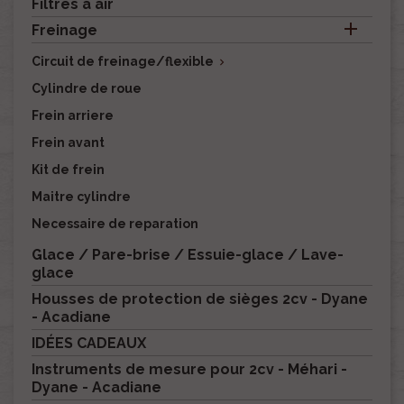
Filtres à air

Freinage
Circuit de freinage/flexible

Cylindre de roue
Frein arriere
Frein avant
Kit de frein
Maitre cylindre
Necessaire de reparation
Glace / Pare-brise / Essuie-glace / Lave-
glace
Housses de protection de sièges 2cv - Dyane
- Acadiane
IDÉES CADEAUX
Instruments de mesure pour 2cv - Méhari -
Dyane - Acadiane