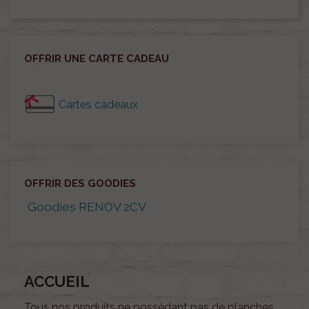
OFFRIR UNE CARTE CADEAU
Cartes cadeaux
OFFRIR DES GOODIES
Goodies RENOV 2CV
ACCUEIL
Tous nos produits ne possèdant pas de planches,