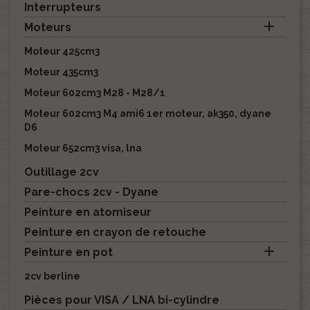
Interrupteurs

Moteurs
Moteur 425cm3
Moteur 435cm3
Moteur 602cm3 M28 - M28/1
Moteur 602cm3 M4 ami6 1er moteur, ak350, dyane
D6
Moteur 652cm3 visa, lna
Outillage 2cv
Pare-chocs 2cv - Dyane
Peinture en atomiseur
Peinture en crayon de retouche

Peinture en pot
2cv berline
Pièces pour VISA / LNA bi-cylindre