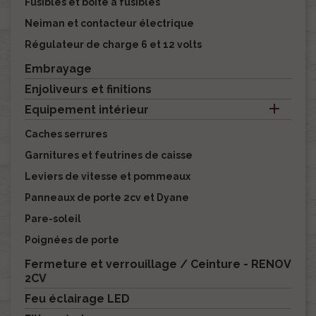
Fusibles et boite à fusibles
Neiman et contacteur électrique
Régulateur de charge 6 et 12 volts
Embrayage
Enjoliveurs et finitions

Equipement intérieur
Caches serrures
Garnitures et feutrines de caisse
Leviers de vitesse et pommeaux
Panneaux de porte 2cv et Dyane
Pare-soleil
Poignées de porte
Fermeture et verrouillage / Ceinture - RENOV
2CV
Feu éclairage LED