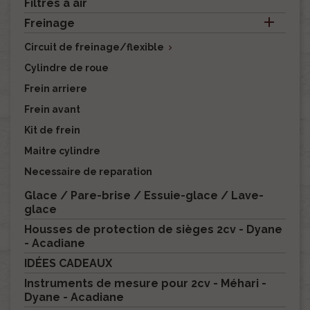
Filtres à air

Freinage
Circuit de freinage/flexible

Cylindre de roue
Frein arriere
Frein avant
Kit de frein
Maitre cylindre
Necessaire de reparation
Glace / Pare-brise / Essuie-glace / Lave-
glace
Housses de protection de sièges 2cv - Dyane
- Acadiane
IDÉES CADEAUX
Instruments de mesure pour 2cv - Méhari -
Dyane - Acadiane