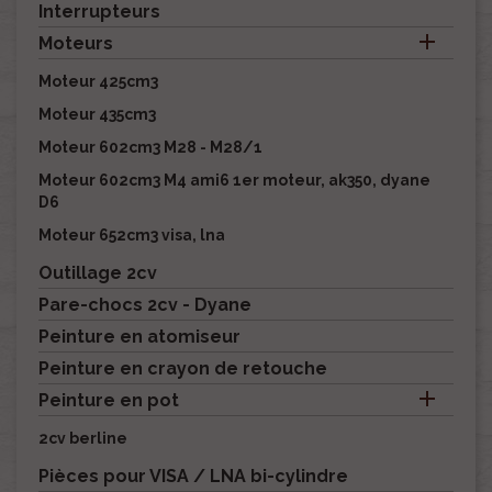
Interrupteurs

Moteurs
Moteur 425cm3
Moteur 435cm3
Moteur 602cm3 M28 - M28/1
Moteur 602cm3 M4 ami6 1er moteur, ak350, dyane
D6
Moteur 652cm3 visa, lna
Outillage 2cv
Pare-chocs 2cv - Dyane
Peinture en atomiseur
Peinture en crayon de retouche

Peinture en pot
2cv berline
Pièces pour VISA / LNA bi-cylindre