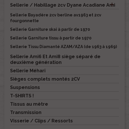

Sellerie / Habillage 2cv Dyane Acadiane Ami
Sellerie Bayadère 2cv berline av1963 et 2cv
fourgonnette
Sellerie Garniture skai à partir de 1970
Sellerie Garniture tissu à partir de 1970
Sellerie Tissu Diamanté AZAM/AZA (de 1963 à 1969)
Sellerie Ami6 Et Ami8 siège séparé de
deuxième génération
Sellerie Méhari
Sièges complets montés 2CV
Suspensions
T-SHIRTS !
Tissus au mètre
Transmission
Visserie / Clips / Ressorts