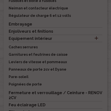
Fusibles et boite à fusibles
Neiman et contacteur électrique
Régulateur de charge 6 et 12 volts
Embrayage
Enjoliveurs et finitions

Equipement intérieur
Caches serrures
Garnitures et feutrines de caisse
Leviers de vitesse et pommeaux
Panneaux de porte 2cv et Dyane
Pare-soleil
Poignées de porte
Fermeture et verrouillage / Ceinture - RENOV
2CV
Feu éclairage LED