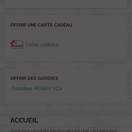
OFFRIR UNE CARTE CADEAU
Cartes cadeaux
OFFRIR DES GOODIES
Goodies RENOV 2CV
ACCUEIL
Tous nos produits ne possèdant pas de planches,