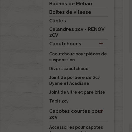
Bâches de Méhari
Boites de vitesse
Câbles
Calandres 2cv - RENOV
2CV

Caoutchoucs
Caoutchouc pour pièces de
suspenssion
Divers caoutchouc
Joint de portière de 2cv
Dyane et Acadiane
Joint de vitre et pare brise
Tapis 2cv

Capotes courtes pour
2cv
Accessoires pour capotes