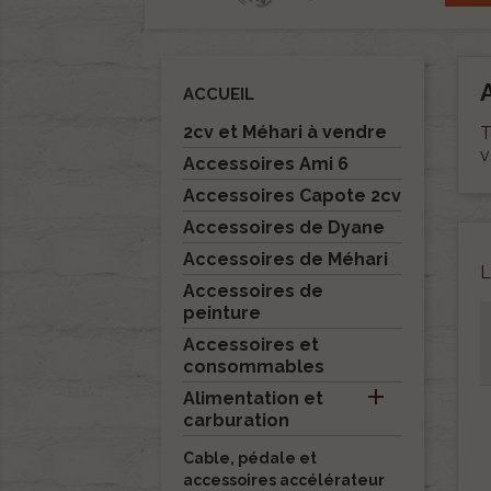
ACCUEIL
2cv et Méhari à vendre
T
v
Accessoires Ami 6
Accessoires Capote 2cv
Accessoires de Dyane
Accessoires de Méhari
L
Accessoires de
peinture
Accessoires et
consommables

Alimentation et
carburation
Cable, pédale et
accessoires accélérateur