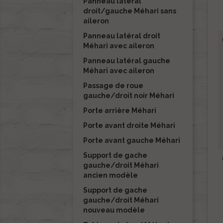
Panneau latéral
droit/gauche Méhari sans
aileron
Panneau latéral droit
Méhari avec aileron
Panneau latéral gauche
Méhari avec aileron
Passage de roue
gauche/droit noir Méhari
Porte arrière Méhari
Porte avant droite Méhari
Porte avant gauche Méhari
Support de gache
gauche/droit Méhari
ancien modèle
Support de gache
gauche/droit Méhari
nouveau modèle