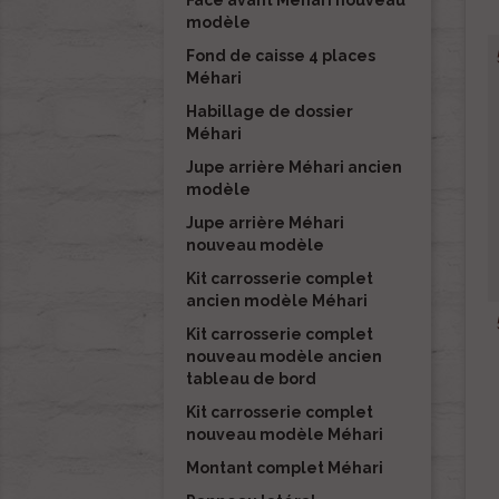
Face avant Méhari nouveau
modèle
Fond de caisse 4 places
Méhari
Habillage de dossier
Méhari
Jupe arrière Méhari ancien
modèle
Jupe arrière Méhari
nouveau modèle
Kit carrosserie complet
ancien modèle Méhari
Kit carrosserie complet
nouveau modèle ancien
tableau de bord
Kit carrosserie complet
nouveau modèle Méhari
Montant complet Méhari