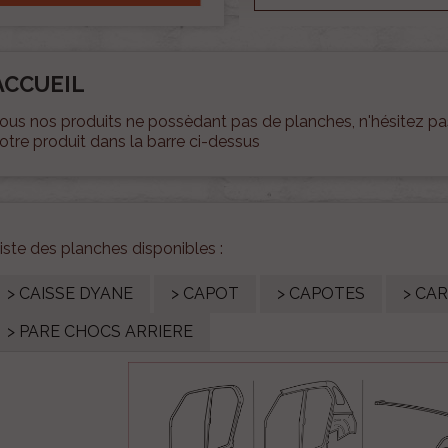
ACCUEIL
ous nos produits ne possèdant pas de planches, n'hésitez pas
otre produit dans la barre ci-dessus
iste des planches disponibles :
> CAISSE DYANE
> CAPOT
> CAPOTES
> CA
> PARE CHOCS ARRIERE