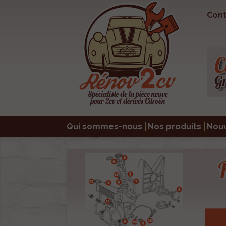
Cont
Qui sommes-nous
Nos produits
Nou