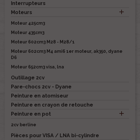
Interrupteurs

Moteurs
Moteur 425cm3
Moteur 435cm3
Moteur 602cm3 M28 - M28/1
Moteur 602cm3 M4 ami6 1er moteur, ak350, dyane
D6
Moteur 652cm3 visa, lna
Outillage 2cv
Pare-chocs 2cv - Dyane
Peinture en atomiseur
Peinture en crayon de retouche

Peinture en pot
2cv berline
Pièces pour VISA / LNA bi-cylindre