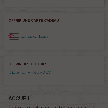
OFFRIR UNE CARTE CADEAU
Cartes cadeaux
OFFRIR DES GOODIES
Goodies RENOV 2CV
ACCUEIL
Tous nos produits ne possèdant pas de planches,