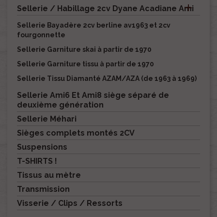

Sellerie / Habillage 2cv Dyane Acadiane Ami
Sellerie Bayadère 2cv berline av1963 et 2cv
fourgonnette
Sellerie Garniture skai à partir de 1970
Sellerie Garniture tissu à partir de 1970
Sellerie Tissu Diamanté AZAM/AZA (de 1963 à 1969)
Sellerie Ami6 Et Ami8 siège séparé de
deuxième génération
Sellerie Méhari
Sièges complets montés 2CV
Suspensions
T-SHIRTS !
Tissus au mètre
Transmission
Visserie / Clips / Ressorts