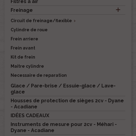
Filtres à air

Freinage
Circuit de freinage/flexible

Cylindre de roue
Frein arriere
Frein avant
Kit de frein
Maitre cylindre
Necessaire de reparation
Glace / Pare-brise / Essuie-glace / Lave-
glace
Housses de protection de sièges 2cv - Dyane
- Acadiane
IDÉES CADEAUX
Instruments de mesure pour 2cv - Méhari -
Dyane - Acadiane