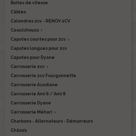
Boites de vitesse
Câbles
Calandres 2cv - RENOV 2CV
Caoutchoucs

Capotes courtes pour 2cv

Capotes longues pour 2cv
Capotes pour Dyane
Carrosserie 2cv

Carrosserie 2cv Fourgonnette
Carrosserie Acadiane
Carrosserie Ami 6 / Ami 8
Carrosserie Dyane
Carrosserie Méhari

Charbons - Alternateurs - Démarreurs
Châssis