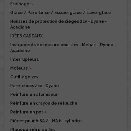
Freinage

Glace / Pare-brise / Essuie-glace / Lave-glace
Housses de protection de sièges 2cv - Dyane -
Acadiane
IDÉES CADEAUX
Instruments de mesure pour 2cv - Méhari - Dyane -
Acadiane
Interrupteurs
Moteurs

Outillage 2cv
Pare-chocs 2cv - Dyane
Peinture en atomiseur
Peinture en crayon de retouche
Peinture en pot

Pièces pour VISA / LNA bi-cylindre
Plages arrière de 2cv