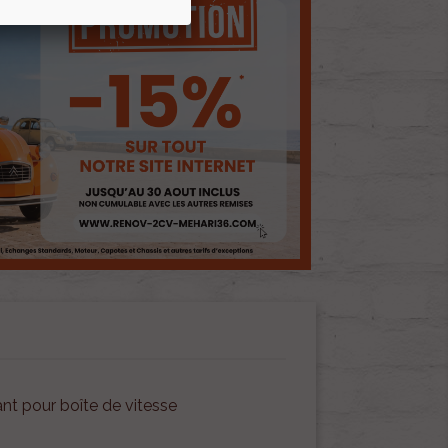
vant pour boîte de vitesse