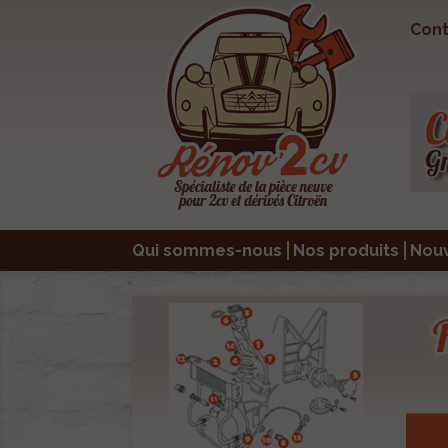
Cont
Qui sommes-nous
Nos produits
Nou