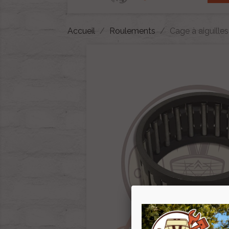
Accueil
Roulements
Cage à aiguilles