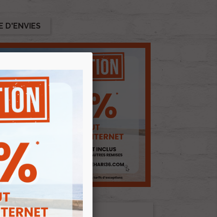
E D'ENVIES