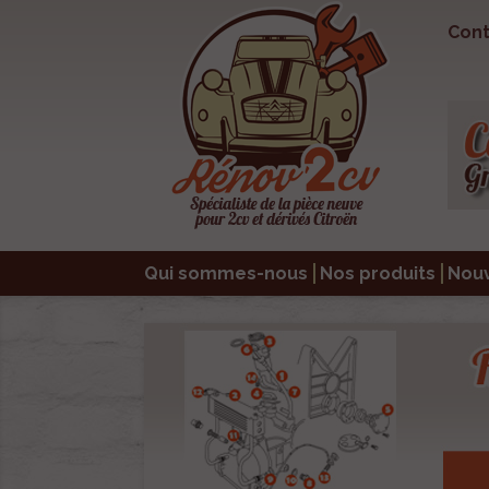
Cont
Qui sommes-nous
Nos produits
Nou