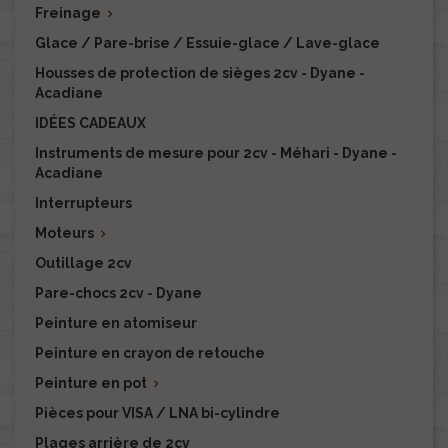
Freinage

Glace / Pare-brise / Essuie-glace / Lave-glace
Housses de protection de sièges 2cv - Dyane -
Acadiane
IDÉES CADEAUX
Instruments de mesure pour 2cv - Méhari - Dyane -
Acadiane
Interrupteurs
Moteurs

Outillage 2cv
Pare-chocs 2cv - Dyane
Peinture en atomiseur
Peinture en crayon de retouche
Peinture en pot

Pièces pour VISA / LNA bi-cylindre
Plages arrière de 2cv