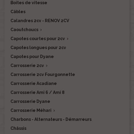
Boites de vitesse
Câbles
Calandres 2cv - RENOV 2CV
Caoutchoucs

Capotes courtes pour 2cv

Capotes longues pour 2cv
Capotes pour Dyane
Carrosserie 2cv

Carrosserie 2cv Fourgonnette
Carrosserie Acadiane
Carrosserie Ami 6 / Ami 8
Carrosserie Dyane
Carrosserie Méhari

Charbons - Alternateurs - Démarreurs
Châssis