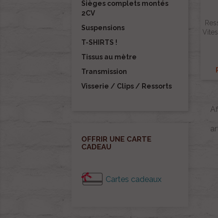
Sièges complets montés
2CV
Res
Suspensions
Vite
T-SHIRTS !
Tissus au mètre
Transmission
Visserie / Clips / Ressorts
A
ar
OFFRIR UNE CARTE
CADEAU
Cartes cadeaux