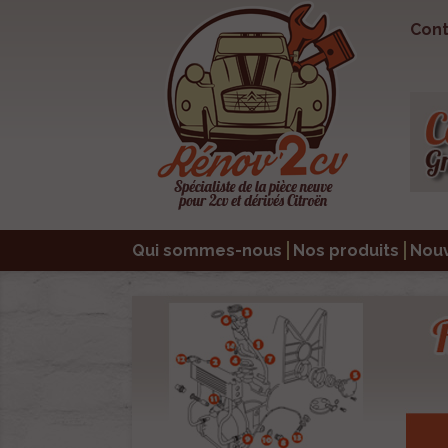
Cont
Qui sommes-nous
Nos produits
Nou