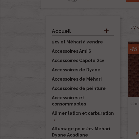
Il y

Accueil
2cv et Méhari à vendre
-1
Accessoires Ami 6
Accessoires Capote 2cv
Accessoires de Dyane
Accessoires de Méhari
Accessoires de peinture
Accessoires et
Garn
consommables
Alimentation et carburation

Allumage pour 2cv Méhari
P
Dyane Acadiane