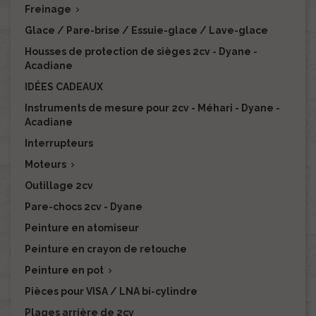
Freinage

Glace / Pare-brise / Essuie-glace / Lave-glace
Housses de protection de sièges 2cv - Dyane -
Acadiane
IDÉES CADEAUX
Instruments de mesure pour 2cv - Méhari - Dyane -
Acadiane
Interrupteurs
Moteurs

Outillage 2cv
Pare-chocs 2cv - Dyane
Peinture en atomiseur
Peinture en crayon de retouche
Peinture en pot

Pièces pour VISA / LNA bi-cylindre
Plages arrière de 2cv