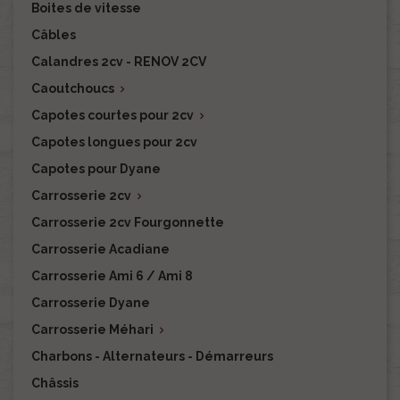
Boites de vitesse
Câbles
Calandres 2cv - RENOV 2CV
Caoutchoucs

Capotes courtes pour 2cv

Capotes longues pour 2cv
Capotes pour Dyane
Carrosserie 2cv

Carrosserie 2cv Fourgonnette
Carrosserie Acadiane
Carrosserie Ami 6 / Ami 8
Carrosserie Dyane
Carrosserie Méhari

Charbons - Alternateurs - Démarreurs
Châssis