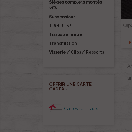
Sièges complets montés
2CV
Suspensions
Capo
T-SHIRTS !
Tissus au mètre
P
Transmission
Visserie / Clips / Ressorts
Af
ar
OFFRIR UNE CARTE
CADEAU
Cartes cadeaux