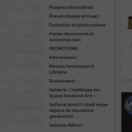
Plaques décoratives
Pneumatiques et roues
Pochettes et joints moteur
Portes documents et
accroches clés
K
PROMOTIONS
Rétroviseurs
Revues techniques &
Librairie
Roulements

Sellerie / Habillage 2cv
Dyane Acadiane Ami

Sellerie Ami6 Et Ami8 siège
séparé de deuxième
génération
Sellerie Méhari