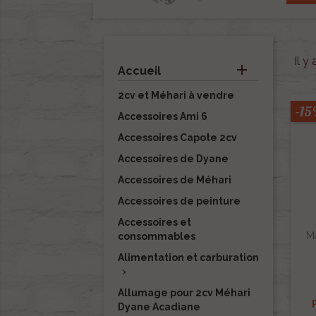
Il y

Accueil
2cv et Méhari à vendre
-1
Accessoires Ami 6
Accessoires Capote 2cv
Accessoires de Dyane
Accessoires de Méhari
Accessoires de peinture
Accessoires et
Ma
consommables
Alimentation et carburation

Allumage pour 2cv Méhari
Dyane Acadiane