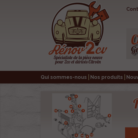
Cont
Qui sommes-nous
Nos produits
Nou