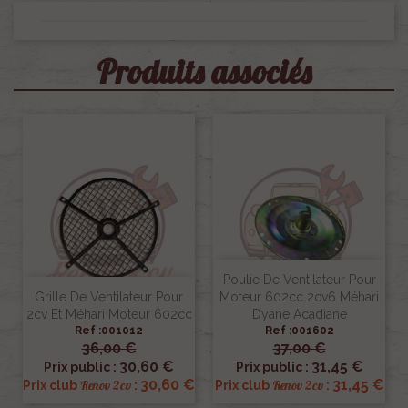
Produits associés
Poulie De Ventilateur Pour
Grille De Ventilateur Pour
Moteur 602cc 2cv6 Méhari
2cv Et Méhari Moteur 602cc
Dyane Acadiane
Ref :001012
Ref :001602
36,00 €
37,00 €
30,60 €
31,45 €
Prix public :
Prix public :
30,60 €
31,45 €
Renov 2cv
Renov 2cv
Prix club
:
Prix club
: