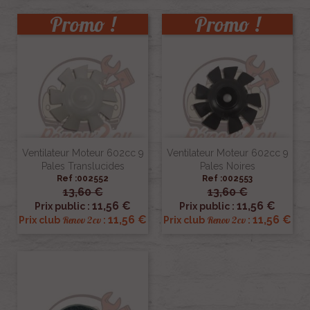
Promo !
Promo !
Ventilateur Moteur 602cc 9
Ventilateur Moteur 602cc 9
Pales Translucides
Pales Noires
Ref :002552
Ref :002553
13,60 €
13,60 €
11,56 €
11,56 €
Prix public :
Prix public :
11,56 €
11,56 €
Renov 2cv
Renov 2cv
Prix club
:
Prix club
: