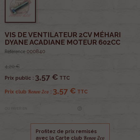
VIS DE VENTILATEUR 2CV MÉHARI
DYANE ACADIANE MOTEUR 602CC
000840
Référence
4,20 €
3,57 €
Prix public :
TTC
3,57 €
Renov 2cv
Prix club
:
TTC
OU PAYER EN
Profitez de prix remisés
Renov 2cv
avec la Carte club