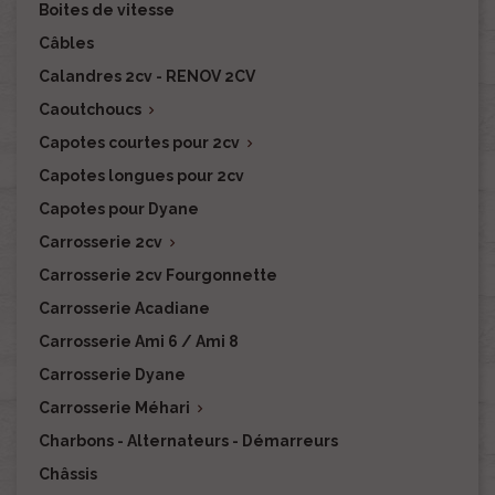
Boites de vitesse
Câbles
Calandres 2cv - RENOV 2CV
Caoutchoucs

Capotes courtes pour 2cv

Capotes longues pour 2cv
Capotes pour Dyane
Carrosserie 2cv

Carrosserie 2cv Fourgonnette
Carrosserie Acadiane
Carrosserie Ami 6 / Ami 8
Carrosserie Dyane
Carrosserie Méhari

Charbons - Alternateurs - Démarreurs
Châssis