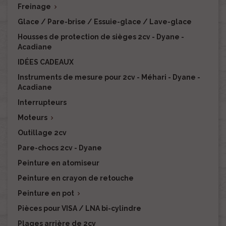
Freinage

Glace / Pare-brise / Essuie-glace / Lave-glace
Housses de protection de sièges 2cv - Dyane -
Acadiane
IDÉES CADEAUX
Instruments de mesure pour 2cv - Méhari - Dyane -
Acadiane
Interrupteurs
Moteurs

Outillage 2cv
Pare-chocs 2cv - Dyane
Peinture en atomiseur
Peinture en crayon de retouche
Peinture en pot

Pièces pour VISA / LNA bi-cylindre
Plages arrière de 2cv