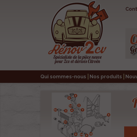
Cont
Qui sommes-nous
Nos produits
Nou