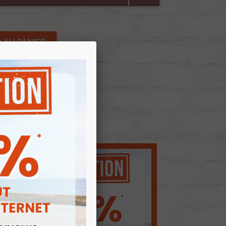
 AU PANIER
E D'ENVIES