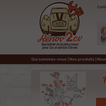
Cont
Qui sommes-nous
Nos produits
Nou