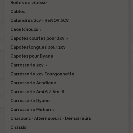
Boites de vitesse
Câbles
Calandres 2cv - RENOV 2CV
Caoutchoucs

Capotes courtes pour 2cv

Capotes longues pour 2cv
Capotes pour Dyane
Carrosserie 2cv

Carrosserie 2cv Fourgonnette
Carrosserie Acadiane
Carrosserie Ami 6 / Ami 8
Carrosserie Dyane
Carrosserie Méhari

Charbons - Alternateurs - Démarreurs
Châssis