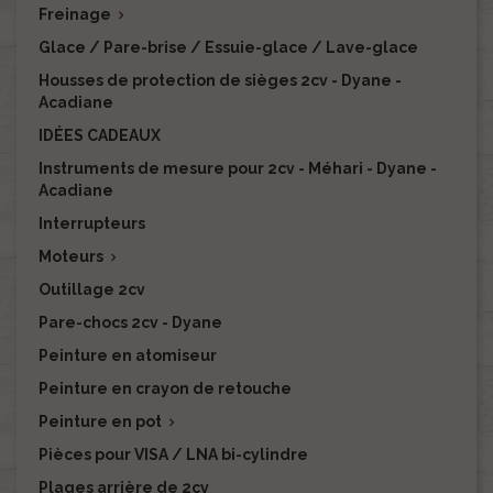
Freinage

Glace / Pare-brise / Essuie-glace / Lave-glace
Housses de protection de sièges 2cv - Dyane -
Acadiane
IDÉES CADEAUX
Instruments de mesure pour 2cv - Méhari - Dyane -
Acadiane
Interrupteurs
Moteurs

Outillage 2cv
Pare-chocs 2cv - Dyane
Peinture en atomiseur
Peinture en crayon de retouche
Peinture en pot

Pièces pour VISA / LNA bi-cylindre
Plages arrière de 2cv