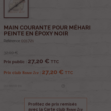
MAIN COURANTE POUR MÉHARI
PEINTE EN ÉPOXY NOIR
001721
Référence
32,00 €
27,20 €
Prix public :
TTC
27,20 €
Renov 2cv
Prix club
:
TTC
OU PAYER EN
Profitez de prix remisés
Renov 2cv
avec la Carte club