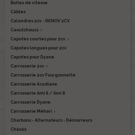
Boites de vitesse
Câbles
Calandres 2cv - RENOV 2CV
Caoutchoucs

Capotes courtes pour 2cv

Capotes longues pour 2cv
Capotes pour Dyane
Carrosserie 2cv

Carrosserie 2cv Fourgonnette
Carrosserie Acadiane
Carrosserie Ami 6 / Ami 8
Carrosserie Dyane
Carrosserie Méhari

Charbons - Alternateurs - Démarreurs
Châssis