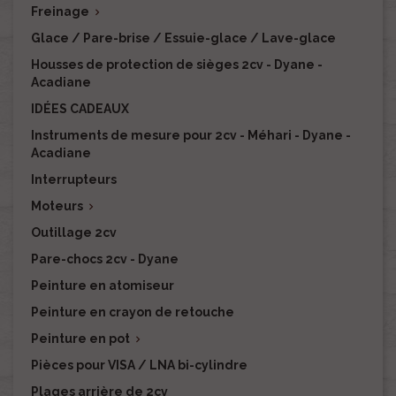
Freinage

Glace / Pare-brise / Essuie-glace / Lave-glace
Housses de protection de sièges 2cv - Dyane -
Acadiane
IDÉES CADEAUX
Instruments de mesure pour 2cv - Méhari - Dyane -
Acadiane
Interrupteurs
Moteurs

Outillage 2cv
Pare-chocs 2cv - Dyane
Peinture en atomiseur
Peinture en crayon de retouche
Peinture en pot

Pièces pour VISA / LNA bi-cylindre
Plages arrière de 2cv