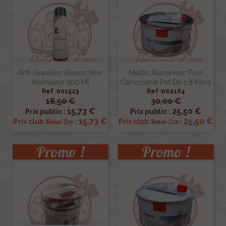
Anti-Gravillon Blaxon Noir
Mastic Aluminium Pour
Atomiseur 500 Ml
Carrosserie Pot De 1.8 Kilos
Ref :001523
Ref :002164
18,50 €
30,00 €
15,73 €
25,50 €
Prix public :
Prix public :
15,73 €
25,50 €
Renov 2cv
Renov 2cv
Prix club
:
Prix club
:
Promo !
Promo !