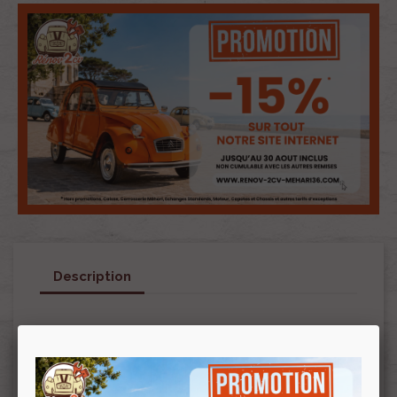
Description
Peinture non en stock, livraison en nos locaux
chaque mercredi uniquement (hors jours fériés
et autre changement suite congé, bourse etc…).