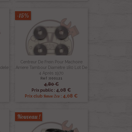
-15%
Centreur De Frein Pour Machoire
odele
Arriere Tambour Diamètre 180 Lot De
4 Après 1970
Ref :000121
4,80 €

Aperçu rapide
4,08 €
Prix public :
€
4,08 €
Renov 2cv
Prix club
:
Nouveau !