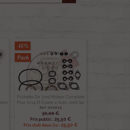
-15%
Pack
Pochette De Joint Moteur Complète
ière
Pour 2cv4 Et Dyane 4 Avec Joint Spi
Ref :000629
30,00 €

Aperçu rapide
25,50 €
Prix public :
€
25,50 €
Renov 2cv
Prix club
: