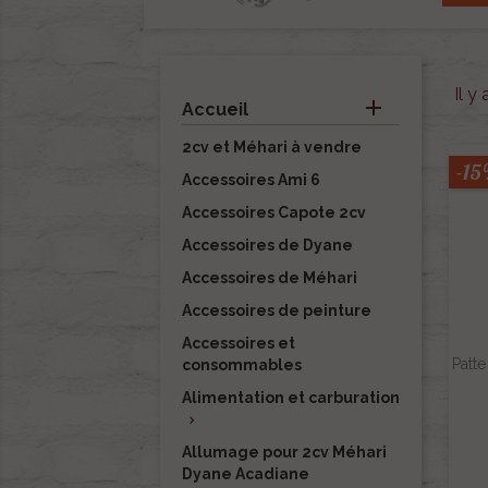
Il y

Accueil
2cv et Méhari à vendre
-1
Accessoires Ami 6
Accessoires Capote 2cv
Accessoires de Dyane
Accessoires de Méhari
Accessoires de peinture
Accessoires et
Patte
consommables
Alimentation et carburation

Allumage pour 2cv Méhari
Dyane Acadiane