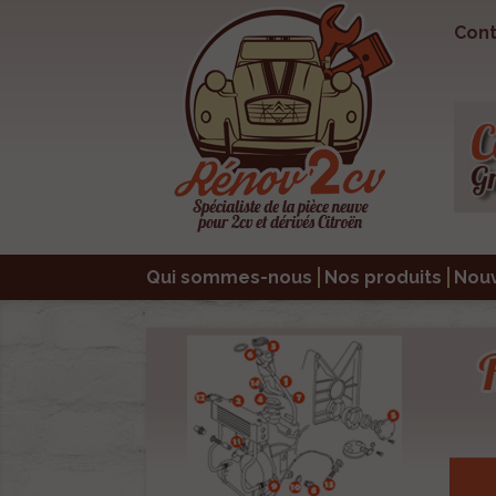
Cont
Qui sommes-nous
Nos produits
Nou