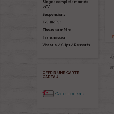
Sièges complets montés
2CV
Suspensions
T-SHIRTS !
Tissus au mètre
Transmission
Visserie / Clips / Ressorts
A
ar
OFFRIR UNE CARTE
CADEAU
Cartes cadeaux