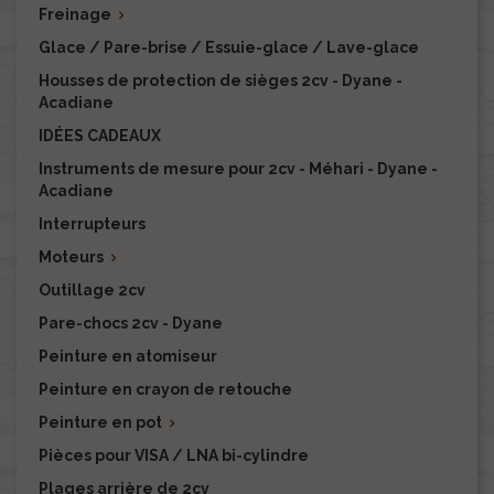
Freinage

Glace / Pare-brise / Essuie-glace / Lave-glace
Housses de protection de sièges 2cv - Dyane -
Acadiane
IDÉES CADEAUX
Instruments de mesure pour 2cv - Méhari - Dyane -
Acadiane
Interrupteurs
Moteurs

Outillage 2cv
Pare-chocs 2cv - Dyane
Peinture en atomiseur
Peinture en crayon de retouche
Peinture en pot

Pièces pour VISA / LNA bi-cylindre
Plages arrière de 2cv