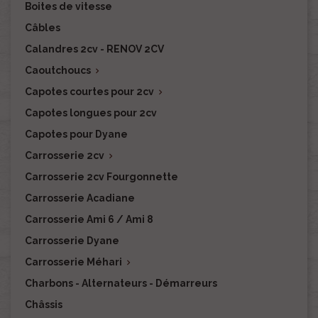
Boites de vitesse
Câbles
Calandres 2cv - RENOV 2CV
Caoutchoucs

Capotes courtes pour 2cv

Capotes longues pour 2cv
Capotes pour Dyane
Carrosserie 2cv

Carrosserie 2cv Fourgonnette
Carrosserie Acadiane
Carrosserie Ami 6 / Ami 8
Carrosserie Dyane
Carrosserie Méhari

Charbons - Alternateurs - Démarreurs
Châssis